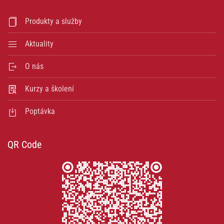
Produkty a služby
Aktuality
O nás
Kurzy a školení
Poptávka
QR Code