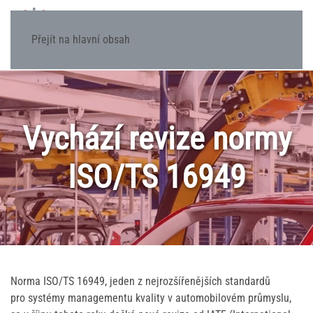
Přejít na hlavní obsah
Vychází revize normy
ISO/TS 16949
Norma ISO/TS 16949, jeden z nejrozšířenějších standardů
pro systémy managementu kvality v automobilovém průmyslu,